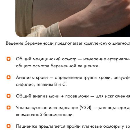
Ведение беременности предполагает комплексную диагности
Общий медицинский осмотр — измерение артериальног
общего осмотра беременной пациентки.
Анализы крови — определение группы крови, резус-фа
сифилис, гепатиты В и С.
Общий анализ мочи + посев мочи — для исключения
Ультразвуковое исследование (УЗИ) — для подтвержд
внематочной беременности.
Пациентке предлагается пройти плановые осмотры у вра