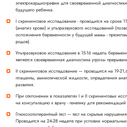
электрокардиографии для своевременной диагностик
будущего ребенка.
I скрининговое исследование - проводится на сроке 1
(анализ крови) и ультразвукового исследований (поз
осложнения беременности у будущей мамы - преэкла
родов).
Ультразвуковое исследование в 15-16 недель беременн
является своевременная диагностика угрозы прерыван
II скрининговое исследование — проводится на 19-21
плаценты, амниотической жидкости, определения анат
развития.
При отклонении в показателях I и II скрининговых ис
на консультацию к врачу - генетику для рекомендаций
Глюкозотолерантный тест — тест на скрытые нарушения
Проводится на 24-28 неделе при условии нормальных