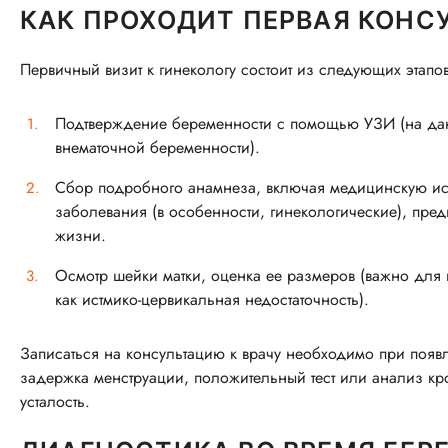
КАК ПРОХОДИТ ПЕРВАЯ КОНС
Первичный визит к гинекологу состоит из следующих этапов
Подтверждение беременности с помощью УЗИ (на дан
внематочной беременности).
Сбор подробного анамнеза, включая медицинскую ис
заболевания (в особенности, гинекологические), пр
жизни.
Осмотр шейки матки, оценка ее размеров (важно для
как истмико-цервикальная недостаточность).
Записаться на консультацию к врачу необходимо при появ
задержка менструации, положительный тест или анализ кро
усталость.