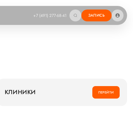
+7 (491) 277-68-41
ЗАПИСЬ
КЛИНИКИ
ПЕРЕЙТИ