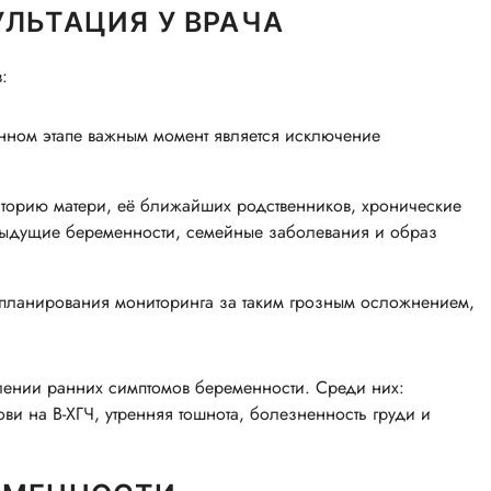
УЛЬТАЦИЯ У ВРАЧА
:
ном этапе важным момент является исключение
торию матери, её ближайших родственников, хронические
едыдущие беременности, семейные заболевания и образ
 планирования мониторинга за таким грозным осложнением,
лении ранних симптомов беременности. Среди них:
ви на B-ХГЧ, утренняя тошнота, болезненность груди и