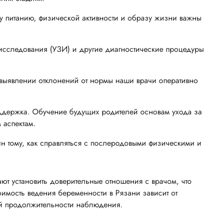
у питанию, физической активности и образу жизни важны
 исследования (УЗИ) и другие диагностические процедуры
ыявлении отклонений от нормы наши врачи оперативно
ддержка. Обучение будущих родителей основам ухода за
аспектам.
 тому, как справляться с послеродовыми физическими и
ют установить доверительные отношения с врачом, что
имость ведения беременности в Рязани зависит от
ей продолжительности наблюдения.