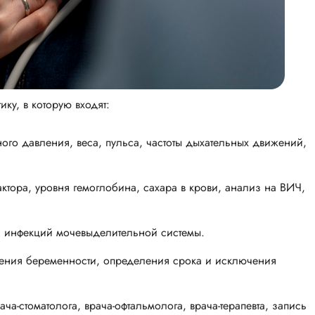
ку, в которую входят:
о давления, веса, пульса, частоты дыхательных движений,
ктора, уровня гемоглобина, сахара в крови, анализ на ВИЧ,
 инфекций мочевыделительной системы.
ения беременности, определения срока и исключения
ча-стоматолога, врача-офтальмолога, врача-терапевта, запись