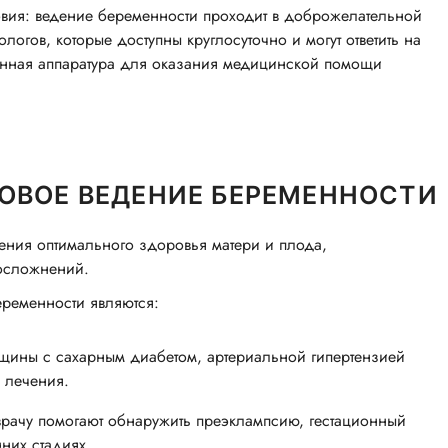
ловия: ведение беременности проходит в доброжелательной
логов, которые доступны круглосуточно и могут ответить на
енная аппаратура для оказания медицинской помощи
ОВОЕ ВЕДЕНИЕ БЕРЕМЕННОСТИ
ния оптимального здоровья матери и плода,
осложнений.
ременности являются:
щины с сахарным диабетом, артериальной гипертензией
 лечения.
врачу помогают обнаружить преэклампсию, гестационный
них стадиях.