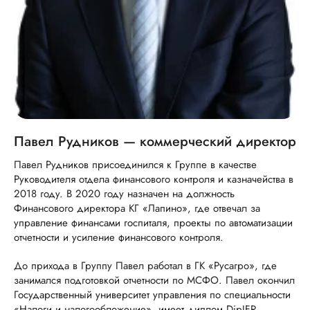
Павел Рудников — коммерческий директор
Павел Рудников присоединился к Группе в качестве
Руководителя отдела финансового контроля и казначейства в
2018 году. В 2020 году назначен на должность
Финансового директора КГ «Лапино», где отвечал за
управление финансами госпиталя, проекты по автоматизации
отчетности и усиление финансового контроля.
До прихода в Группу Павел работал в ГК «Русагро», где
занимался подготовкой отчетности по МСФО. Павел окончил
Государственный университет управления по специальности
«Налоги и налогообложение», имеет диплом DipIFR.