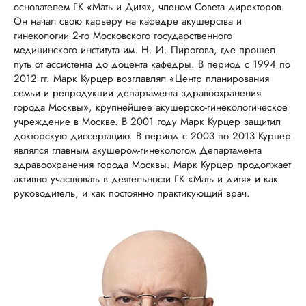
основателем ГК «Мать и Дитя», членом Совета директоров.
Он начал свою карьеру на кафедре акушерства и
гинекологии 2-го Московского государственного
медицинского института им. Н. И. Пирогова, где прошел
путь от ассистента до доцента кафедры. В период с 1994 по
2012 гг. Марк Курцер возглавлял «Центр планирования
семьи и репродукции департамента здравоохранения
города Москвы», крупнейшее акушерско-гинекологическое
учреждение в Москве. В 2001 году Марк Курцер защитил
докторскую диссертацию. В период с 2003 по 2013 Курцер
являлся главным акушером-гинекологом Департамента
здравоохранения города Москвы. Марк Курцер продолжает
активно участвовать в деятельности ГК «Мать и дитя» и как
руководитель, и как постоянно практикующий врач.