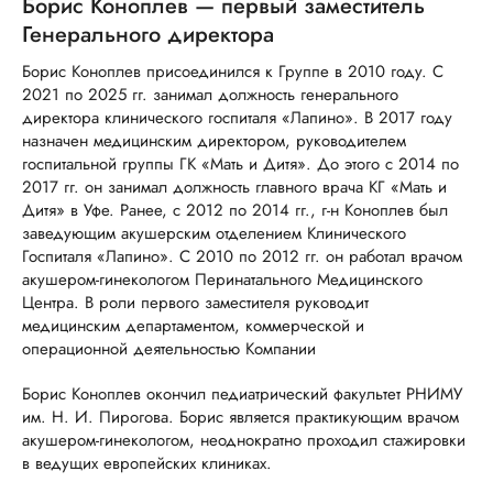
Борис Коноплев — первый заместитель
Генерального директора
Борис Коноплев присоединился к Группе в 2010 году. С
2021 по 2025 гг. занимал должность генерального
директора клинического госпиталя «Лапино». В 2017 году
назначен медицинским директором, руководителем
госпитальной группы ГК «Мать и Дитя». До этого с 2014 по
2017 гг. он занимал должность главного врача КГ «Мать и
Дитя» в Уфе. Ранее, с 2012 по 2014 гг., г-н Коноплев был
заведующим акушерским отделением Клинического
Госпиталя «Лапино». С 2010 по 2012 гг. он работал врачом
акушером-гинекологом Перинатального Медицинского
Центра. В роли первого заместителя руководит
медицинским департаментом, коммерческой и
операционной деятельностью Компании
Борис Коноплев окончил педиатрический факультет РНИМУ
им. Н. И. Пирогова. Борис является практикующим врачом
акушером-гинекологом, неоднократно проходил стажировки
в ведущих европейских клиниках.