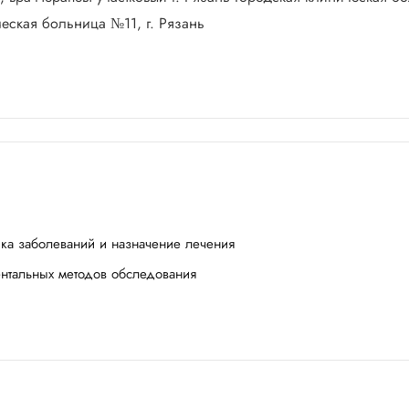
ческая больница №11, г. Рязань
ика заболеваний и назначение лечения
ентальных методов обследования