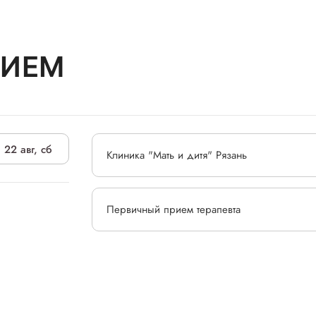
РИЕМ
22 авг, сб
Клиника "Мать и дитя" Рязань
Первичный прием терапевта