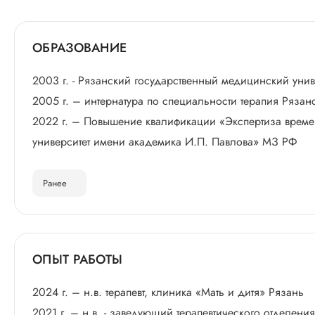
ОБРАЗОВАНИЕ
2003 г. - Рязанский государственный медицинский унив
2005 г. – интернатура по специальности терапия Ряза
2022 г. – Повышение квалификации «Экспертиза врем
университет имени академика И.П. Павлова» МЗ РФ
Ранее
ОПЫТ РАБОТЫ
2024 г. – н.в. терапевт, клиника «Мать и дитя» Рязань
2021 г. – н.в. - заведующий терапевтического отделени