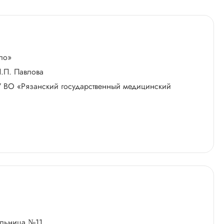
ло»
И.П. Павлова
У ВО «Рязанский государственный медицинский
больница №11