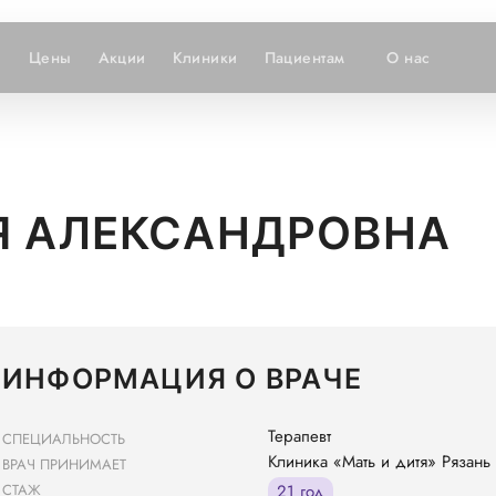
и
Цены
Акции
Клиники
Пациентам
О нас
Я АЛЕКСАНДРОВНА
ИНФОРМАЦИЯ О ВРАЧЕ
Терапевт
СПЕЦИАЛЬНОСТЬ
Клиника «Мать и дитя» Рязань
ВРАЧ ПРИНИМАЕТ
СТАЖ
21 год