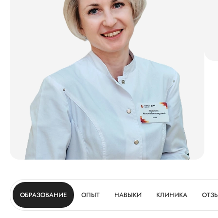
ОБРАЗОВАНИЕ
ОПЫТ
НАВЫКИ
КЛИНИКА
ОТЗ