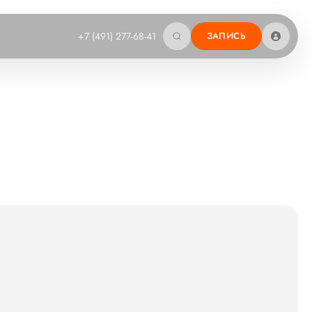
+7 (491) 277-68-41
ЗАПИСЬ